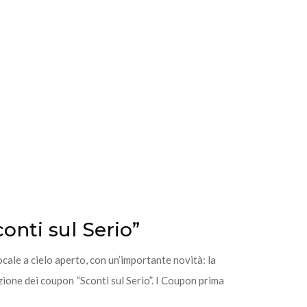
onti sul Serio”
cale a cielo aperto, con un’importante novità: la
azione dei coupon “Sconti sul Serio”. I Coupon prima