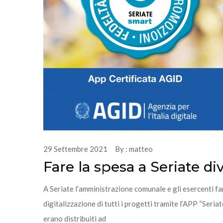
29 Settembre 2021 By : matteo
Fare la spesa a Seriate di
A Seriate l’amministrazione comunale e gli esercenti fa
digitalizzazione di tutti i progetti tramite l’APP “Seria
erano distribuiti ad