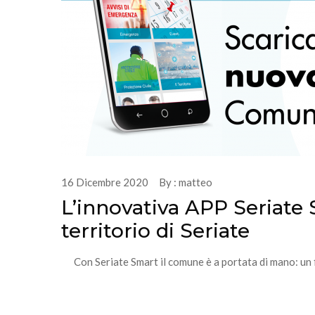
16 Dicembre 2020 By : matteo
L’innovativa APP Seriate 
territorio di Seriate
Con Seriate Smart il comune è a portata di mano: un fi