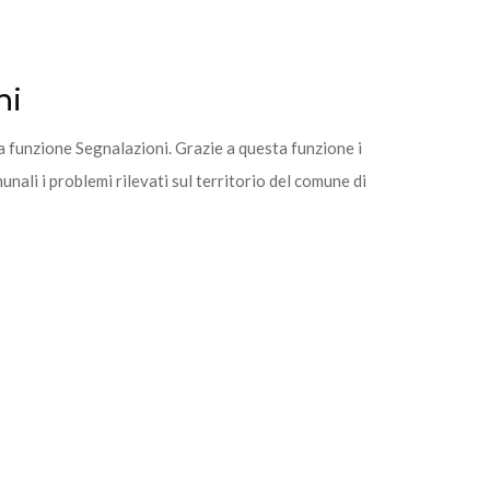
ni
a funzione Segnalazioni. Grazie a questa funzione i
nali i problemi rilevati sul territorio del comune di