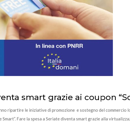
venta smart grazie ai coupon “Sc
nno ripartire le iniziative di promozione e sostegno del commercio lo
te Smart”. Fare la spesa a Seriate diventa smart grazie alla virtualizz