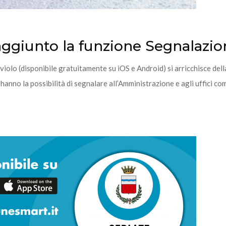
aggiunto la funzione Segnalazio
olo (disponibile gratuitamente su iOS e Android) si arricchisce dell
anno la possibilità di segnalare all’Amministrazione e agli uffici comu