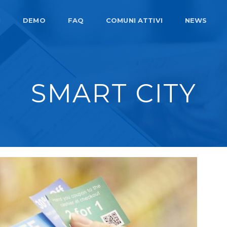
I
DEMO
FAQ
COMUNI ATTIVI
NEWS
SMART CITY