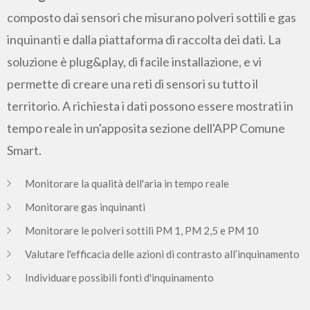
composto dai sensori che misurano polveri sottili e gas
inquinanti e dalla piattaforma di raccolta dei dati. La
soluzione è plug&play, di facile installazione, e vi
permette di creare una reti di sensori su tutto il
territorio. A richiesta i dati possono essere mostrati in
tempo reale in un'apposita sezione dell'APP Comune
Smart.
Monitorare la qualità dell'aria in tempo reale
Monitorare gas inquinanti
Monitorare le polveri sottili PM 1, PM 2,5 e PM 10
Valutare l'efficacia delle azioni di contrasto all’inquinamento
Individuare possibili fonti d'inquinamento