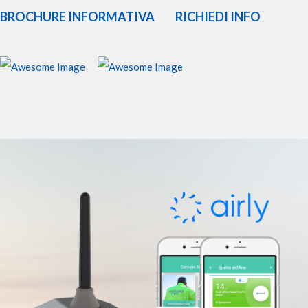
BROCHURE INFORMATIVA
RICHIEDI INFO