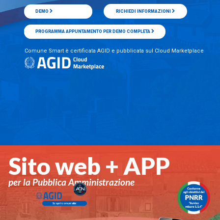
DEMO
RICHIEDI INFORMAZIONI
PROGRAMMA APPUNTAMENTO PER DEMO COMPLETA
BROCHURE
Comune Smart è certificata AGID e pubblicata sul Cloud Marketplace
Sito web + APP
per la Pubblica Amministrazione
Scopri i comuni attivi