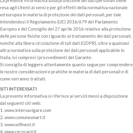
La presente Informativa sulla protezione dei dati personali viene
resa agli Utenti ai sensi e per gli effetti della normativa nazionale
ed europea in materia di protezione dei dati personali, per tale
intendendosi il Regolamento (UE) 2016/679 del Parlamento
Europeo e del Consiglio del 27 aprile 2016 relativo alla protezione
delle persone fisiche con riguardo al trattamento dei dati personali,
nonché alla libera circolazione di tali dati (GDPR), oltre a qualsiasi
altra normativa sulla protezione dei dati personali applicabile in
Italia, ivi compresi i provvedimenti del Garante.
Si consiglia di leggere attentamente quanto segue per comprendere
le nostre considerazioni e pratiche in materia di dati personali e di
come verranno trattati.
SITI INTERESSATI
La presente informativa si riferisce ai servizi messi a disposizione
dai seguenti siti web:
1. www.internavigare.com
2. www.comunesmart.it
3. www.wifinext.it
4. www.recocard.it