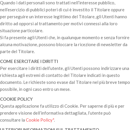
Quando i dati personali sono trattati nell’interesse pubblico,
nell’esercizio di pubblici poteri di cui è investito il Titolare oppure
per perseguire un interesse legittimo del Titolare, gli Utenti hanno
diritto ad opporsi al trattamento per motivi connessi alla loro
situazione particolare.
Si fa presente agli Utenti che, in qualunque momento e senza fornire
alcuna motivazione, possono bloccare la ricezione di newsletter da
parte del Titolare.
COME ESERCITARE I DIRITTI
Per esercitare i diritti dell’utente, gli Utenti possono indirizzare una
richiesta agli estremi di contatto del Titolare indicati in questo
documento. Le richieste sono evase dal Titolare nel più breve tempo
possibile, in ogni caso entro un mese.
COOKIE POLICY
Questa applicazione fa utilizzo di Cookie. Per saperne di più e per
prendere visione dell’informativa dettagliata, l’utente può
consultare la
Cookie Policy*
.
ULTERIORI INFORMAZIONI SUL TRATTAMENTO