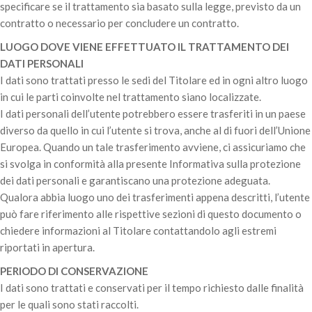
specificare se il trattamento sia basato sulla legge, previsto da un
contratto o necessario per concludere un contratto.
LUOGO DOVE VIENE EFFETTUATO IL TRATTAMENTO DEI
DATI PERSONALI
I dati sono trattati presso le sedi del Titolare ed in ogni altro luogo
in cui le parti coinvolte nel trattamento siano localizzate.
I dati personali dell’utente potrebbero essere trasferiti in un paese
diverso da quello in cui l’utente si trova, anche al di fuori dell’Unione
Europea. Quando un tale trasferimento avviene, ci assicuriamo che
si svolga in conformità alla presente Informativa sulla protezione
dei dati personali e garantiscano una protezione adeguata.
Qualora abbia luogo uno dei trasferimenti appena descritti, l’utente
può fare riferimento alle rispettive sezioni di questo documento o
chiedere informazioni al Titolare contattandolo agli estremi
riportati in apertura.
PERIODO DI CONSERVAZIONE
I dati sono trattati e conservati per il tempo richiesto dalle finalità
per le quali sono stati raccolti.