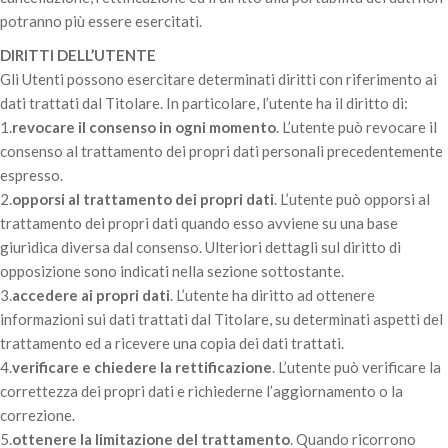
potranno più essere esercitati.
DIRITTI DELL’UTENTE
Gli Utenti possono esercitare determinati diritti con riferimento ai
dati trattati dal Titolare. In particolare, l’utente ha il diritto di:
1.
revocare il consenso in ogni momento
. L’utente può revocare il
consenso al trattamento dei propri dati personali precedentemente
espresso.
2.
opporsi al trattamento dei propri dati
. L’utente può opporsi al
trattamento dei propri dati quando esso avviene su una base
giuridica diversa dal consenso. Ulteriori dettagli sul diritto di
opposizione sono indicati nella sezione sottostante.
3.
accedere ai propri dati
. L’utente ha diritto ad ottenere
informazioni sui dati trattati dal Titolare, su determinati aspetti del
trattamento ed a ricevere una copia dei dati trattati.
4.
verificare e chiedere la rettificazione
. L’utente può verificare la
correttezza dei propri dati e richiederne l’aggiornamento o la
correzione.
5.
ottenere la limitazione del trattamento
. Quando ricorrono