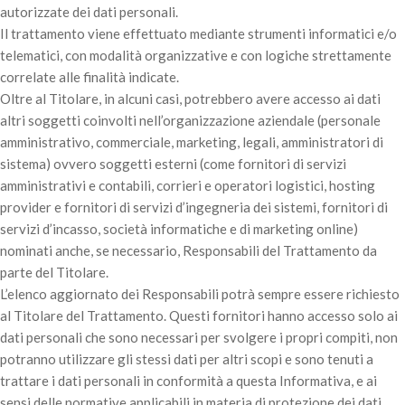
autorizzate dei dati personali.
Il trattamento viene effettuato mediante strumenti informatici e/o
telematici, con modalità organizzative e con logiche strettamente
correlate alle finalità indicate.
Oltre al Titolare, in alcuni casi, potrebbero avere accesso ai dati
altri soggetti coinvolti nell’organizzazione aziendale (personale
amministrativo, commerciale, marketing, legali, amministratori di
sistema) ovvero soggetti esterni (come fornitori di servizi
amministrativi e contabili, corrieri e operatori logistici, hosting
provider e fornitori di servizi d’ingegneria dei sistemi, fornitori di
servizi d’incasso, società informatiche e di marketing online)
nominati anche, se necessario, Responsabili del Trattamento da
parte del Titolare.
L’elenco aggiornato dei Responsabili potrà sempre essere richiesto
al Titolare del Trattamento. Questi fornitori hanno accesso solo ai
dati personali che sono necessari per svolgere i propri compiti, non
potranno utilizzare gli stessi dati per altri scopi e sono tenuti a
trattare i dati personali in conformità a questa Informativa, e ai
sensi delle normative applicabili in materia di protezione dei dati