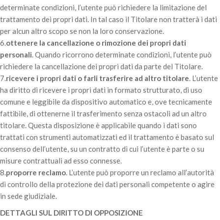
determinate condizioni, l’utente può richiedere la limitazione del
trattamento dei propri dati. In tal caso il Titolare non tratterà i dati
per alcun altro scopo se non la loro conservazione.
6.
ottenere la cancellazione o rimozione dei propri dati
personali
. Quando ricorrono determinate condizioni, l’utente può
richiedere la cancellazione dei propri dati da parte del Titolare.
7.
ricevere i propri dati o farli trasferire ad altro titolare
. L’utente
ha diritto di ricevere i propri dati in formato strutturato, di uso
comune e leggibile da dispositivo automatico e, ove tecnicamente
fattibile, di ottenerne il trasferimento senza ostacoli ad un altro
titolare. Questa disposizione è applicabile quando i dati sono
trattati con strumenti automatizzati ed il trattamento è basato sul
consenso dell’utente, su un contratto di cui l’utente è parte o su
misure contrattuali ad esso connesse.
8.
proporre reclamo
. L’utente può proporre un reclamo all’autorità
di controllo della protezione dei dati personali competente o agire
in sede giudiziale.
DETTAGLI SUL DIRITTO DI OPPOSIZIONE