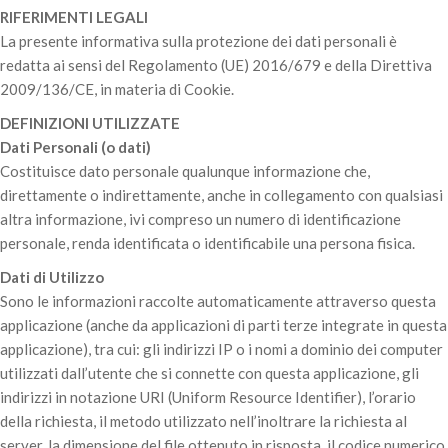
RIFERIMENTI LEGALI
La presente informativa sulla protezione dei dati personali è
redatta ai sensi del Regolamento (UE) 2016/679 e della Direttiva
2009/136/CE, in materia di Cookie.
DEFINIZIONI UTILIZZATE
Dati Personali (o dati)
Costituisce dato personale qualunque informazione che,
direttamente o indirettamente, anche in collegamento con qualsiasi
altra informazione, ivi compreso un numero di identificazione
personale, renda identificata o identificabile una persona fisica.
Dati di Utilizzo
Sono le informazioni raccolte automaticamente attraverso questa
applicazione (anche da applicazioni di parti terze integrate in questa
applicazione), tra cui: gli indirizzi IP o i nomi a dominio dei computer
utilizzati dall’utente che si connette con questa applicazione, gli
indirizzi in notazione URI (Uniform Resource Identifier), l’orario
della richiesta, il metodo utilizzato nell’inoltrare la richiesta al
server, la dimensione del file ottenuto in risposta, il codice numerico