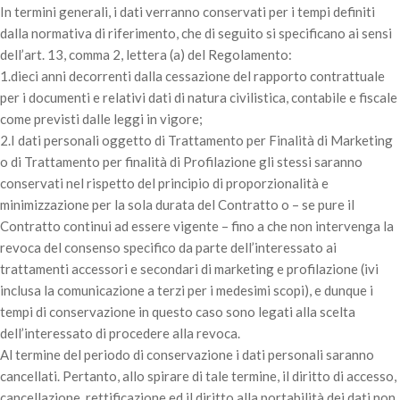
In termini generali, i dati verranno conservati per i tempi definiti
dalla normativa di riferimento, che di seguito si specificano ai sensi
dell’art. 13, comma 2, lettera (a) del Regolamento:
1.dieci anni decorrenti dalla cessazione del rapporto contrattuale
per i documenti e relativi dati di natura civilistica, contabile e fiscale
come previsti dalle leggi in vigore;
2.I dati personali oggetto di Trattamento per Finalità di Marketing
o di Trattamento per finalità di Profilazione gli stessi saranno
conservati nel rispetto del principio di proporzionalità e
minimizzazione per la sola durata del Contratto o – se pure il
Contratto continui ad essere vigente – fino a che non intervenga la
revoca del consenso specifico da parte dell’interessato ai
trattamenti accessori e secondari di marketing e profilazione (ivi
inclusa la comunicazione a terzi per i medesimi scopi), e dunque i
tempi di conservazione in questo caso sono legati alla scelta
dell’interessato di procedere alla revoca.
Al termine del periodo di conservazione i dati personali saranno
cancellati. Pertanto, allo spirare di tale termine, il diritto di accesso,
cancellazione, rettificazione ed il diritto alla portabilità dei dati non