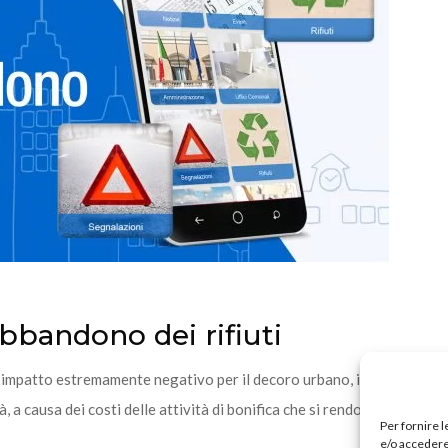
bandono dei rifiuti
impatto estremamente negativo per il decoro urbano, il territorio, l’
a causa dei costi delle attività di bonifica che si rendono necessari
Per fornire 
e/o accedere 