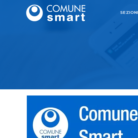
SEZION