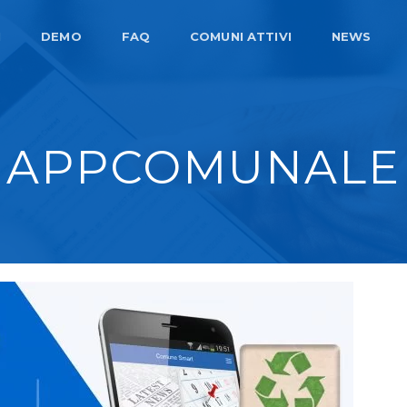
I
DEMO
FAQ
COMUNI ATTIVI
NEWS
APPCOMUNALE