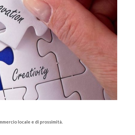
mercio locale e di prossimità.