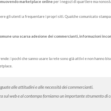
promuovendo marketplace online
per i negozi di quartiere ma nonost
ere gli utenti a frequentare i propri siti. Qualche comunicato stampa 
 comune una scarsa adesione dei commercianti, informazioni inco
ende: i pochi che sanno usare la rete sono già attivi e non hanno bis
etplace.
uate alle attitudini e alle necessità dei commercianti.
za sul web e al contempo forniamo un importante strumento di