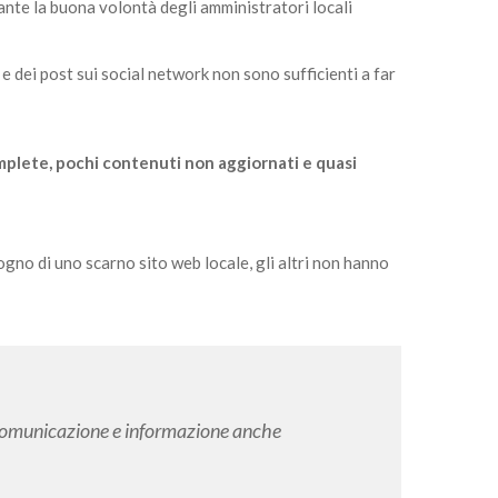
ante la buona volontà degli amministratori locali
e dei post sui social network non sono sufficienti a far
mplete, pochi contenuti non aggiornati e quasi
ogno di uno scarno sito web locale, gli altri non hanno
 comunicazione e informazione anche