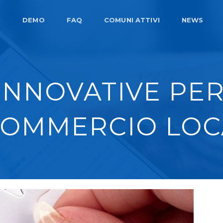
I
DEMO
FAQ
COMUNI ATTIVI
NEWS
INNOVATIVE PER
 COMMERCIO LOC