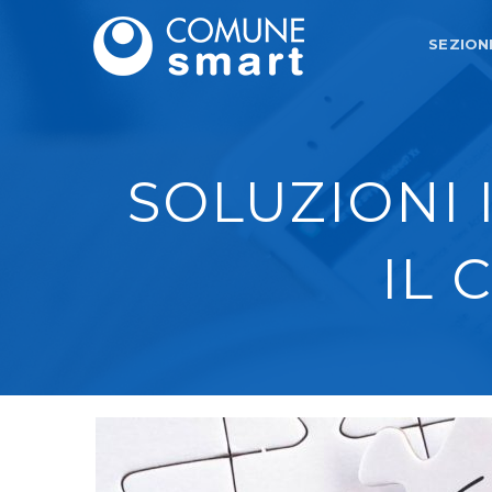
SEZION
SOLUZIONI 
IL