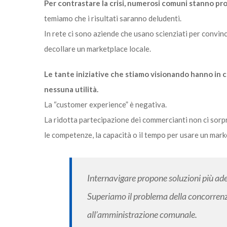
Per contrastare la crisi, numerosi comuni stanno 
temiamo che i risultati saranno deludenti.
In rete ci sono aziende che usano scienziati per convinc
decollare un marketplace locale.
Le tante iniziative che stiamo visionando hanno in
nessuna utilità.
La “customer experience” è negativa.
La ridotta partecipazione dei commercianti non ci sorpr
le competenze, la capacità o il tempo per usare un mark
Internavigare propone soluzioni più adeg
Superiamo il problema della concorren
all’amministrazione comunale.