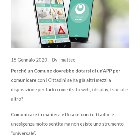
15 Gennaio 2020 By : matteo
Perché un Comune dovrebbe dotarsi di un’APP per
comunicare
con i Cittadini se ha già altri mezzi a
disposizione per farlo come il sito web, i display, i social e
altro?
Comunicare in maniera efficace con i cittadini
è
un’esigenza molto sentita ma non esiste uno strumento
“universale”.