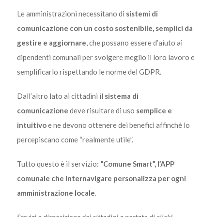
Le amministrazioni necessitano di
sistemi di
comunicazione con un costo sostenibile, semplici da
gestire e aggiornare
, che possano essere d’aiuto ai
dipendenti comunali per svolgere meglio il loro lavoro e
semplificarlo rispettando le norme del GDPR.
Dall’altro lato ai cittadini il
sistema di
comunicazione
deve risultare di uso
semplice e
intuitivo
e ne devono ottenere dei benefici affinché lo
percepiscano come “realmente utile”.
Tutto questo è il servizio:
“Comune Smart”, l’APP
comunale che Internavigare personalizza per ogni
amministrazione locale
.
Servizi a disposizione dei cittadini a portata di click!