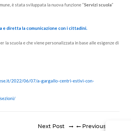
Comune, è stata sviluppata la nuova funzione “
Servizi scuola
”
e diretta la comunicazione con i cittadini.
er la scuola e che viene personalizzata in base alle esigenze di
se.it/2022/06/07/a-gargallo-centri-estivi-con-
sezioni/
Next Post
Previous Post