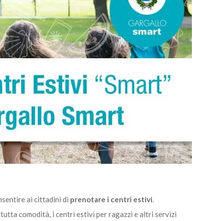
entire ai cittadini di
prenotare i centri estivi
.
utta comodità, i centri estivi per ragazzi e altri servizi