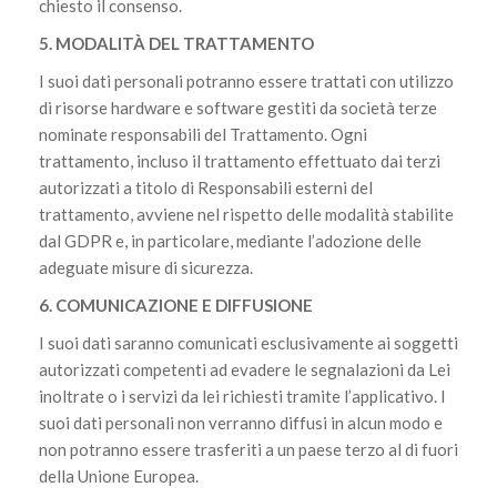
chiesto il consenso.
5. MODALITÀ DEL TRATTAMENTO
I suoi dati personali potranno essere trattati con utilizzo
di risorse hardware e software gestiti da società terze
nominate responsabili del Trattamento. Ogni
trattamento, incluso il trattamento effettuato dai terzi
autorizzati a titolo di Responsabili esterni del
trattamento, avviene nel rispetto delle modalità stabilite
dal GDPR e, in particolare, mediante l’adozione delle
adeguate misure di sicurezza.
6. COMUNICAZIONE E DIFFUSIONE
I suoi dati saranno comunicati esclusivamente ai soggetti
autorizzati competenti ad evadere le segnalazioni da Lei
inoltrate o i servizi da lei richiesti tramite l’applicativo. I
suoi dati personali non verranno diffusi in alcun modo e
non potranno essere trasferiti a un paese terzo al di fuori
della Unione Europea.