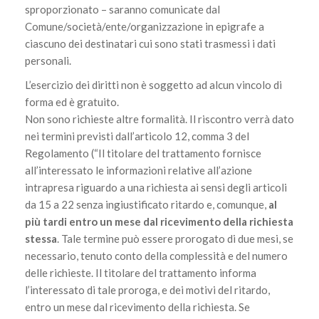
sproporzionato – saranno comunicate dal
Comune/società/ente/organizzazione in epigrafe a
ciascuno dei destinatari cui sono stati trasmessi i dati
personali.
L’esercizio dei diritti non è soggetto ad alcun vincolo di
forma ed è gratuito.
Non sono richieste altre formalità. Il riscontro verrà dato
nei termini previsti dall’articolo 12, comma 3 del
Regolamento (“Il titolare del trattamento fornisce
all’interessato le informazioni relative all’azione
intrapresa riguardo a una richiesta ai sensi degli articoli
da 15 a 22 senza ingiustificato ritardo e, comunque,
al
più tardi entro un mese dal ricevimento della richiesta
stessa
. Tale termine può essere prorogato di due mesi, se
necessario, tenuto conto della complessità e del numero
delle richieste. Il titolare del trattamento informa
l’interessato di tale proroga, e dei motivi del ritardo,
entro un mese dal ricevimento della richiesta. Se