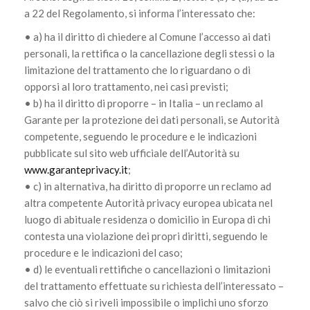
a 22 del Regolamento, si informa l’interessato che:
• a) ha il diritto di chiedere al Comune l’accesso ai dati
personali, la rettifica o la cancellazione degli stessi o la
limitazione del trattamento che lo riguardano o di
opporsi al loro trattamento, nei casi previsti;
• b) ha il diritto di proporre – in Italia – un reclamo al
Garante per la protezione dei dati personali, se Autorità
competente, seguendo le procedure e le indicazioni
pubblicate sul sito web ufficiale dell’Autorità su
www.garanteprivacy.it
;
• c) in alternativa, ha diritto di proporre un reclamo ad
altra competente Autorità privacy europea ubicata nel
luogo di abituale residenza o domicilio in Europa di chi
contesta una violazione dei propri diritti, seguendo le
procedure e le indicazioni del caso;
• d) le eventuali rettifiche o cancellazioni o limitazioni
del trattamento effettuate su richiesta dell’interessato –
salvo che ciò si riveli impossibile o implichi uno sforzo