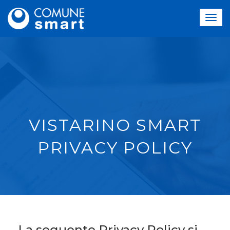
VISTARINO SMART
PRIVACY POLICY
La seguente Privacy Policy si