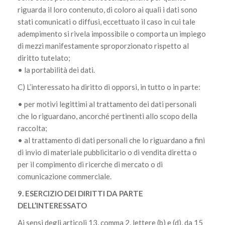
riguarda il loro contenuto, di coloro ai quali i dati sono
stati comunicati o diffusi, eccettuato il caso in cui tale
adempimento si rivela impossibile o comporta un impiego
di mezzi manifestamente sproporzionato rispetto al
diritto tutelato;
• la portabilità dei dati.
C) L’interessato ha diritto di opporsi, in tutto o in parte:
• per motivi legittimi al trattamento dei dati personali
che lo riguardano, ancorché pertinenti allo scopo della
raccolta;
• al trattamento di dati personali che lo riguardano a fini
di invio di materiale pubblicitario o di vendita diretta o
per il compimento di ricerche di mercato o di
comunicazione commerciale.
9. ESERCIZIO DEI DIRITTI DA PARTE
DELL’INTERESSATO
Ai sensi degli articoli 13, comma 2, lettere (b) e (d), da 15