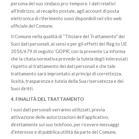
persona del suo sindaco pro-tempore. I dati relativi
all’indirizzo, al recapito postale, agli account di posta
elettronica di riferimento sono disponibili nel sito web
ufficiale del Comune.
Il Comune nella qualità di “Titolare del Trattamento” dei
Suoi dati personali, ai sensi e per gli effetti del Reg.to UE
2016/679 di seguito ‘GDPR’, con la presente La informa
che la citata normativa prevede la tutela degli interessati
rispetto al trattamento dei dati personali e che tale
trattamento sarà improntato ai principi di correttezza,
liceità, trasparenza e tutela della Sua riservatezza e dei
Suoi diritti.
4. FINALITÀ DEL TRATTAMENTO
I suoi dati personali verranno utilizzati, previa
attivazione delle autorizzazioni dell’applicativo,
direttamente sul suo telefono, per ricevere messaggi
d’interesse e di pubblica utilità da parte del Comune.