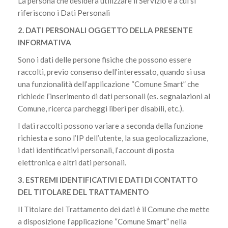
La persona che desidera utilizzare il Servizio e a cui si
riferiscono i Dati Personali
2. DATI PERSONALI OGGETTO DELLA PRESENTE
INFORMATIVA
Sono i dati delle persone fisiche che possono essere
raccolti, previo consenso dell’interessato, quando si usa
una funzionalità dell’applicazione “Comune Smart” che
richiede l’inserimento di dati personali (es. segnalazioni al
Comune, ricerca parcheggi liberi per disabili, etc.).
I dati raccolti possono variare a seconda della funzione
richiesta e sono l’IP dell’utente, la sua geolocalizzazione,
i dati identificativi personali, l’account di posta
elettronica e altri dati personali.
3. ESTREMI IDENTIFICATIVI E DATI DI CONTATTO
DEL TITOLARE DEL TRATTAMENTO
Il Titolare del Trattamento dei dati è il Comune che mette
a disposizione l’applicazione “Comune Smart” nella