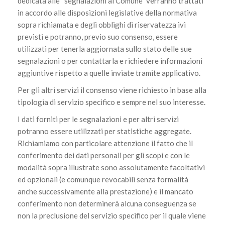
dedicata alle “segnalazioni al Comune” verranno trattati
in accordo alle disposizioni legislative della normativa
sopra richiamata e degli obblighi di riservatezza ivi
previsti e potranno, previo suo consenso, essere
utilizzati per tenerla aggiornata sullo stato delle sue
segnalazioni o per contattarla e richiedere informazioni
aggiuntive rispetto a quelle inviate tramite applicativo.
Per gli altri servizi il consenso viene richiesto in base alla
tipologia di servizio specifico e sempre nel suo interesse.
I dati forniti per le segnalazioni e per altri servizi
potranno essere utilizzati per statistiche aggregate.
Richiamiamo con particolare attenzione il fatto che il
conferimento dei dati personali per gli scopi e con le
modalità sopra illustrate sono assolutamente facoltativi
ed opzionali (e comunque revocabili senza formalità
anche successivamente alla prestazione) e il mancato
conferimento non determinerà alcuna conseguenza se
non la preclusione del servizio specifico per il quale viene