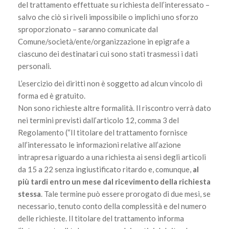
del trattamento effettuate su richiesta dell’interessato –
salvo che ciò si riveli impossibile o implichi uno sforzo
sproporzionato – saranno comunicate dal
Comune/società/ente/organizzazione in epigrafe a
ciascuno dei destinatari cui sono stati trasmessi i dati
personali.
L’esercizio dei diritti non è soggetto ad alcun vincolo di
forma ed è gratuito.
Non sono richieste altre formalità. Il riscontro verrà dato
nei termini previsti dall’articolo 12, comma 3 del
Regolamento (“Il titolare del trattamento fornisce
all’interessato le informazioni relative all’azione
intrapresa riguardo a una richiesta ai sensi degli articoli
da 15 a 22 senza ingiustificato ritardo e, comunque,
al
più tardi entro un mese dal ricevimento della richiesta
stessa
. Tale termine può essere prorogato di due mesi, se
necessario, tenuto conto della complessità e del numero
delle richieste. Il titolare del trattamento informa