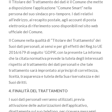
Il Titolare del Trattamento dei dati è il Comune che mette
a disposizione l’applicazione “Comune Smart” nella
persona del suo sindaco pro-tempore. I dati relativi
all’indirizzo, al recapito postale, agli account di posta
elettronica di riferimento sono disponibili nel sito web
ufficiale del Comune.
Il Comune nella qualità di “Titolare del Trattamento” dei
Suoi dati personali, ai sensi e per gli effetti del Reg.to UE
2016/679 di seguito ‘GDPR’, con la presente La informa
che la citata normativa prevede la tutela degli interessati
rispetto al trattamento dei dati personali e che tale
trattamento sarà improntato ai principi di correttezza,
liceità, trasparenza e tutela della Sua riservatezza e dei
Suoi diritti.
4. FINALITÀ DEL TRATTAMENTO
I suoi dati personali verranno utilizzati, previa
attivazione delle autorizzazioni dell’applicativo,
direttamente sul suo telefono, per ricevere messaggi