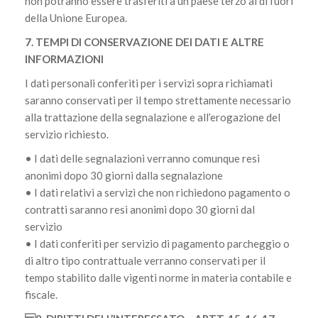
non potranno essere trasferiti a un paese terzo al di fuori
della Unione Europea.
7. TEMPI DI CONSERVAZIONE DEI DATI E ALTRE
INFORMAZIONI
I dati personali conferiti per i servizi sopra richiamati
saranno conservati per il tempo strettamente necessario
alla trattazione della segnalazione e all’erogazione del
servizio richiesto.
• I dati delle segnalazioni verranno comunque resi
anonimi dopo 30 giorni dalla segnalazione
• I dati relativi a servizi che non richiedono pagamento o
contratti saranno resi anonimi dopo 30 giorni dal
servizio
• I dati conferiti per servizio di pagamento parcheggio o
di altro tipo contrattuale verranno conservati per il
tempo stabilito dalle vigenti norme in materia contabile e
fiscale.