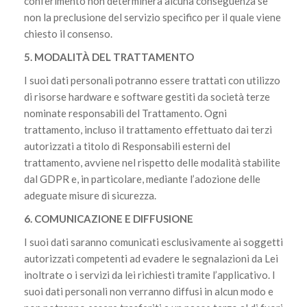
conferimento non determinerà alcuna conseguenza se
non la preclusione del servizio specifico per il quale viene
chiesto il consenso.
5. MODALITÀ DEL TRATTAMENTO
I suoi dati personali potranno essere trattati con utilizzo
di risorse hardware e software gestiti da società terze
nominate responsabili del Trattamento. Ogni
trattamento, incluso il trattamento effettuato dai terzi
autorizzati a titolo di Responsabili esterni del
trattamento, avviene nel rispetto delle modalità stabilite
dal GDPR e, in particolare, mediante l’adozione delle
adeguate misure di sicurezza.
6. COMUNICAZIONE E DIFFUSIONE
I suoi dati saranno comunicati esclusivamente ai soggetti
autorizzati competenti ad evadere le segnalazioni da Lei
inoltrate o i servizi da lei richiesti tramite l’applicativo. I
suoi dati personali non verranno diffusi in alcun modo e