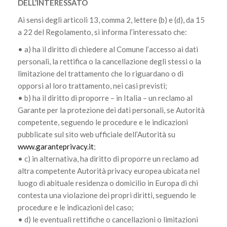
DELL’INTERESSATO
Ai sensi degli articoli 13, comma 2, lettere (b) e (d), da 15
a 22 del Regolamento, si informa l’interessato che:
• a) ha il diritto di chiedere al Comune l’accesso ai dati
personali, la rettifica o la cancellazione degli stessi o la
limitazione del trattamento che lo riguardano o di
opporsi al loro trattamento, nei casi previsti;
• b) ha il diritto di proporre – in Italia – un reclamo al
Garante per la protezione dei dati personali, se Autorità
competente, seguendo le procedure e le indicazioni
pubblicate sul sito web ufficiale dell’Autorità su
www.garanteprivacy.it
;
• c) in alternativa, ha diritto di proporre un reclamo ad
altra competente Autorità privacy europea ubicata nel
luogo di abituale residenza o domicilio in Europa di chi
contesta una violazione dei propri diritti, seguendo le
procedure e le indicazioni del caso;
• d) le eventuali rettifiche o cancellazioni o limitazioni