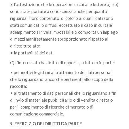
• l’attestazione che le operazioni di cui alle lettere a) e b)
sono state portate a conoscenza, anche per quanto
riguarda il loro contenuto, di coloro ai quali i dati sono
stati comunicati o diffusi, eccettuato il caso in cui tale
adempimento si rivela impossibile o comporta un impiego
di mezzi manifestamente sproporzionato rispetto al
diritto tutelato;
• la portabilità dei dati.
C) L’interessato ha diritto di opporsi, in tutto o in parte:
• per motivi legittimi al trattamento dei dati personali
che lo riguardano, ancorché pertinenti allo scopo della
raccolta;
• al trattamento di dati personali che lo riguardano a fini
di invio di materiale pubblicitario o di vendita diretta o
per il compimento di ricerche di mercato o di
comunicazione commerciale.
9. ESERCIZIO DEI DIRITTI DA PARTE