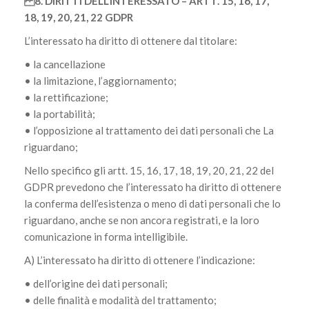
8. DIRITTI DELL’INTERESSATO – ARTT. 15, 16, 17,
18, 19, 20, 21, 22 GDPR
L’interessato ha diritto di ottenere dal titolare:
• la cancellazione
• la limitazione, l’aggiornamento;
• la rettificazione;
• la portabilità;
• l’opposizione al trattamento dei dati personali che La
riguardano;
Nello specifico gli artt. 15, 16, 17, 18, 19, 20, 21, 22 del
GDPR prevedono che l’interessato ha diritto di ottenere
la conferma dell’esistenza o meno di dati personali che lo
riguardano, anche se non ancora registrati, e la loro
comunicazione in forma intelligibile.
A) L’interessato ha diritto di ottenere l’indicazione:
• dell’origine dei dati personali;
• delle finalità e modalità del trattamento;