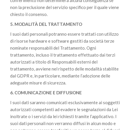
conferimento non determinerà alcuna conseguenza se
non la preclusione del servizio specifico per il quale viene
chiesto il consenso.
5. MODALITÀ DEL TRATTAMENTO
I suoi dati personali potranno essere trattati con utilizzo
di risorse hardware e software gestiti da società terze
nominate responsabili del Trattamento. Ogni
trattamento, incluso il trattamento effettuato dai terzi
autorizzati a titolo di Responsabili esterni del
trattamento, avviene nel rispetto delle modalità stabilite
dal GDPR e, in particolare, mediante l’adozione delle
adeguate misure di sicurezza.
6. COMUNICAZIONE E DIFFUSIONE
I suoi dati saranno comunicati esclusivamente ai soggetti
autorizzati competenti ad evadere le segnalazioni da Lei
inoltrate o i servizi da lei richiesti tramite l’applicativo. I
suoi dati personali non verranno diffusi in alcun modo e