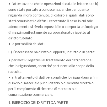
• l’attestazione che le operazioni di cui alle lettere a) e b)
sono state portate a conoscenza, anche per quanto
riguarda il loro contenuto, di coloro ai quali i dati sono
stati comunicati o diffusi, eccettuato il caso in cui tale
adempimento si rivela impossibile o comporta un impiego
di mezzi manifestamente sproporzionato rispetto al
diritto tutelato;
• la portabilità dei dati.
C) L’interessato ha diritto di opporsi, in tutto o in parte:
• per motivi legittimi al trattamento dei dati personali
che lo riguardano, ancorché pertinenti allo scopo della
raccolta;
• al trattamento di dati personali che lo riguardano a fini
di invio di materiale pubblicitario o di vendita diretta o
per il compimento di ricerche di mercato o di
comunicazione commerciale.
9. ESERCIZIO DEI DIRITTI DA PARTE