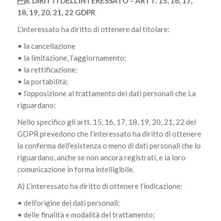
8. DIRITTI DELL’INTERESSATO – ARTT. 15, 16, 17,
18, 19, 20, 21, 22 GDPR
L’interessato ha diritto di ottenere dal titolare:
• la cancellazione
• la limitazione, l’aggiornamento;
• la rettificazione;
• la portabilità;
• l’opposizione al trattamento dei dati personali che La
riguardano;
Nello specifico gli artt. 15, 16, 17, 18, 19, 20, 21, 22 del
GDPR prevedono che l’interessato ha diritto di ottenere
la conferma dell’esistenza o meno di dati personali che lo
riguardano, anche se non ancora registrati, e la loro
comunicazione in forma intelligibile.
A) L’interessato ha diritto di ottenere l’indicazione:
• dell’origine dei dati personali;
• delle finalità e modalità del trattamento;