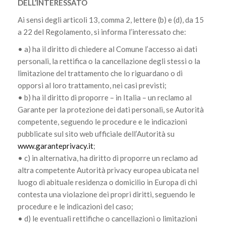
DELL’INTERESSATO
Ai sensi degli articoli 13, comma 2, lettere (b) e (d), da 15
a 22 del Regolamento, si informa l’interessato che:
• a) ha il diritto di chiedere al Comune l’accesso ai dati
personali, la rettifica o la cancellazione degli stessi o la
limitazione del trattamento che lo riguardano o di
opporsi al loro trattamento, nei casi previsti;
• b) ha il diritto di proporre – in Italia – un reclamo al
Garante per la protezione dei dati personali, se Autorità
competente, seguendo le procedure e le indicazioni
pubblicate sul sito web ufficiale dell’Autorità su
www.garanteprivacy.it
;
• c) in alternativa, ha diritto di proporre un reclamo ad
altra competente Autorità privacy europea ubicata nel
luogo di abituale residenza o domicilio in Europa di chi
contesta una violazione dei propri diritti, seguendo le
procedure e le indicazioni del caso;
• d) le eventuali rettifiche o cancellazioni o limitazioni