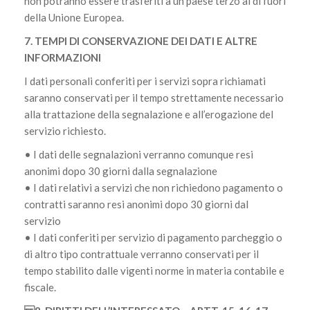
non potranno essere trasferiti a un paese terzo al di fuori
della Unione Europea.
7. TEMPI DI CONSERVAZIONE DEI DATI E ALTRE
INFORMAZIONI
I dati personali conferiti per i servizi sopra richiamati
saranno conservati per il tempo strettamente necessario
alla trattazione della segnalazione e all’erogazione del
servizio richiesto.
• I dati delle segnalazioni verranno comunque resi
anonimi dopo 30 giorni dalla segnalazione
• I dati relativi a servizi che non richiedono pagamento o
contratti saranno resi anonimi dopo 30 giorni dal
servizio
• I dati conferiti per servizio di pagamento parcheggio o
di altro tipo contrattuale verranno conservati per il
tempo stabilito dalle vigenti norme in materia contabile e
fiscale.