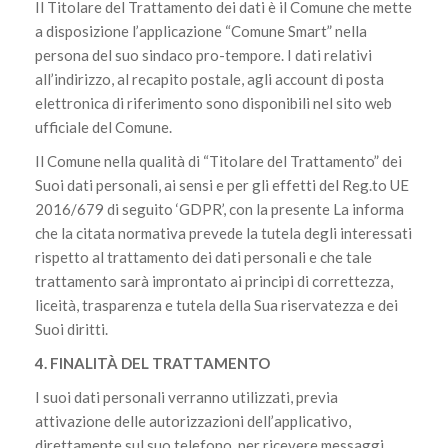
Il Titolare del Trattamento dei dati è il Comune che mette
a disposizione l’applicazione “Comune Smart” nella
persona del suo sindaco pro-tempore. I dati relativi
all’indirizzo, al recapito postale, agli account di posta
elettronica di riferimento sono disponibili nel sito web
ufficiale del Comune.
Il Comune nella qualità di “Titolare del Trattamento” dei
Suoi dati personali, ai sensi e per gli effetti del Reg.to UE
2016/679 di seguito ‘GDPR’, con la presente La informa
che la citata normativa prevede la tutela degli interessati
rispetto al trattamento dei dati personali e che tale
trattamento sarà improntato ai principi di correttezza,
liceità, trasparenza e tutela della Sua riservatezza e dei
Suoi diritti.
4. FINALITÀ DEL TRATTAMENTO
I suoi dati personali verranno utilizzati, previa
attivazione delle autorizzazioni dell’applicativo,
direttamente sul suo telefono, per ricevere messaggi