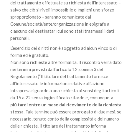
del trattamento effettuate su richiesta dell’interessato –
salvo che ciò si riveli impossibile o implichi uno sforzo
sproporzionato – saranno comunicate dal
Comune/società/ente/organizzazione in epigrafe a
ciascuno dei destinatari cui sono stati trasmessi i dati
personali.
L’esercizio dei diritti non è soggetto ad alcun vincolo di
forma ed è gratuito.
Non sono richieste altre formalità. Il riscontro verrà dato
nei termini previsti dall’articolo 12, comma 3 del
Regolamento (“Il titolare del trattamento fornisce
all’interessato le informazioni relative all’azione
intrapresa riguardo a una richiesta ai sensi degli articoli
da 15 a 22 senza ingiustificato ritardo e, comunque,
al
più tardi entro un mese dal ricevimento della richiesta
stessa
. Tale termine può essere prorogato di due mesi, se
necessario, tenuto conto della complessità e del numero
delle richieste. Il titolare del trattamento informa