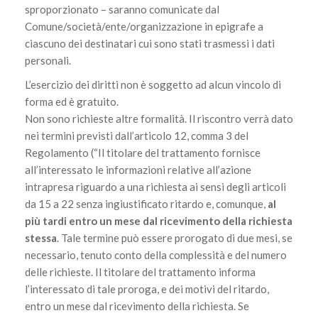
sproporzionato – saranno comunicate dal
Comune/società/ente/organizzazione in epigrafe a
ciascuno dei destinatari cui sono stati trasmessi i dati
personali.
L’esercizio dei diritti non è soggetto ad alcun vincolo di
forma ed è gratuito.
Non sono richieste altre formalità. Il riscontro verrà dato
nei termini previsti dall’articolo 12, comma 3 del
Regolamento (“Il titolare del trattamento fornisce
all’interessato le informazioni relative all’azione
intrapresa riguardo a una richiesta ai sensi degli articoli
da 15 a 22 senza ingiustificato ritardo e, comunque,
al
più tardi entro un mese dal ricevimento della richiesta
stessa
. Tale termine può essere prorogato di due mesi, se
necessario, tenuto conto della complessità e del numero
delle richieste. Il titolare del trattamento informa
l’interessato di tale proroga, e dei motivi del ritardo,
entro un mese dal ricevimento della richiesta. Se