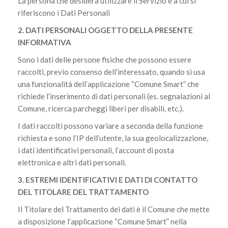
La persona che desidera utilizzare il Servizio e a cui si
riferiscono i Dati Personali
2. DATI PERSONALI OGGETTO DELLA PRESENTE
INFORMATIVA
Sono i dati delle persone fisiche che possono essere
raccolti, previo consenso dell’interessato, quando si usa
una funzionalità dell’applicazione “Comune Smart” che
richiede l’inserimento di dati personali (es. segnalazioni al
Comune, ricerca parcheggi liberi per disabili, etc.).
I dati raccolti possono variare a seconda della funzione
richiesta e sono l’IP dell’utente, la sua geolocalizzazione,
i dati identificativi personali, l’account di posta
elettronica e altri dati personali.
3. ESTREMI IDENTIFICATIVI E DATI DI CONTATTO
DEL TITOLARE DEL TRATTAMENTO
Il Titolare del Trattamento dei dati è il Comune che mette
a disposizione l’applicazione “Comune Smart” nella