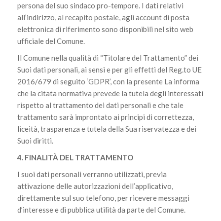
persona del suo sindaco pro-tempore. I dati relativi
all’indirizzo, al recapito postale, agli account di posta
elettronica di riferimento sono disponibili nel sito web
ufficiale del Comune.
Il Comune nella qualità di “Titolare del Trattamento” dei
Suoi dati personali, ai sensi e per gli effetti del Reg.to UE
2016/679 di seguito ‘GDPR’, con la presente La informa
che la citata normativa prevede la tutela degli interessati
rispetto al trattamento dei dati personali e che tale
trattamento sarà improntato ai principi di correttezza,
liceità, trasparenza e tutela della Sua riservatezza e dei
Suoi diritti.
4. FINALITÀ DEL TRATTAMENTO
I suoi dati personali verranno utilizzati, previa
attivazione delle autorizzazioni dell’applicativo,
direttamente sul suo telefono, per ricevere messaggi
d’interesse e di pubblica utilità da parte del Comune.