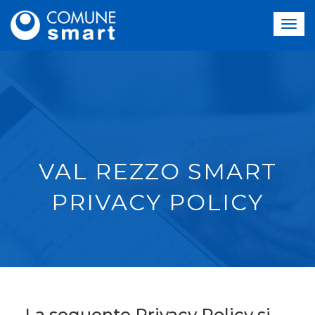
VAL REZZO SMART
PRIVACY POLICY
La seguente Privacy Policy si