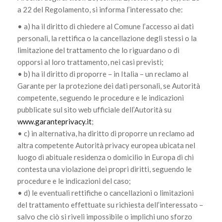
a 22 del Regolamento, si informa l’interessato che:
• a) ha il diritto di chiedere al Comune l’accesso ai dati
personali, la rettifica o la cancellazione degli stessi o la
limitazione del trattamento che lo riguardano o di
opporsi al loro trattamento, nei casi previsti;
• b) ha il diritto di proporre – in Italia – un reclamo al
Garante per la protezione dei dati personali, se Autorità
competente, seguendo le procedure e le indicazioni
pubblicate sul sito web ufficiale dell’Autorità su
www.garanteprivacy.it
;
• c) in alternativa, ha diritto di proporre un reclamo ad
altra competente Autorità privacy europea ubicata nel
luogo di abituale residenza o domicilio in Europa di chi
contesta una violazione dei propri diritti, seguendo le
procedure e le indicazioni del caso;
• d) le eventuali rettifiche o cancellazioni o limitazioni
del trattamento effettuate su richiesta dell’interessato –
salvo che ciò si riveli impossibile o implichi uno sforzo