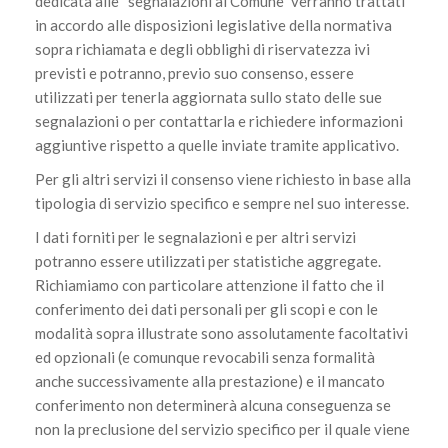
dedicata alle “segnalazioni al Comune” verranno trattati
in accordo alle disposizioni legislative della normativa
sopra richiamata e degli obblighi di riservatezza ivi
previsti e potranno, previo suo consenso, essere
utilizzati per tenerla aggiornata sullo stato delle sue
segnalazioni o per contattarla e richiedere informazioni
aggiuntive rispetto a quelle inviate tramite applicativo.
Per gli altri servizi il consenso viene richiesto in base alla
tipologia di servizio specifico e sempre nel suo interesse.
I dati forniti per le segnalazioni e per altri servizi
potranno essere utilizzati per statistiche aggregate.
Richiamiamo con particolare attenzione il fatto che il
conferimento dei dati personali per gli scopi e con le
modalità sopra illustrate sono assolutamente facoltativi
ed opzionali (e comunque revocabili senza formalità
anche successivamente alla prestazione) e il mancato
conferimento non determinerà alcuna conseguenza se
non la preclusione del servizio specifico per il quale viene