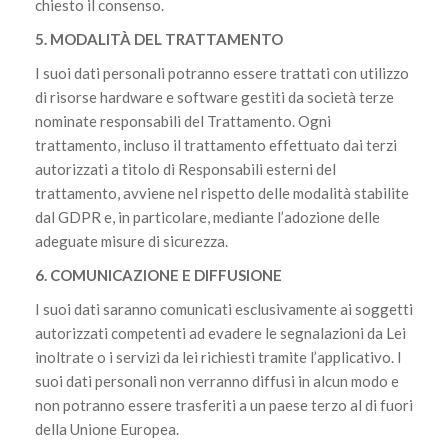
chiesto il consenso.
5. MODALITÀ DEL TRATTAMENTO
I suoi dati personali potranno essere trattati con utilizzo
di risorse hardware e software gestiti da società terze
nominate responsabili del Trattamento. Ogni
trattamento, incluso il trattamento effettuato dai terzi
autorizzati a titolo di Responsabili esterni del
trattamento, avviene nel rispetto delle modalità stabilite
dal GDPR e, in particolare, mediante l’adozione delle
adeguate misure di sicurezza.
6. COMUNICAZIONE E DIFFUSIONE
I suoi dati saranno comunicati esclusivamente ai soggetti
autorizzati competenti ad evadere le segnalazioni da Lei
inoltrate o i servizi da lei richiesti tramite l’applicativo. I
suoi dati personali non verranno diffusi in alcun modo e
non potranno essere trasferiti a un paese terzo al di fuori
della Unione Europea.