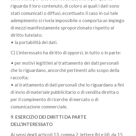
riguarda il loro contenuto, di coloro ai quali i dati sono
stati comunicati o diffusi, eccettuato il caso in cui tale
adempimento si rivela impossibile o comporta un impiego
di mezzi manifestamente sproporzionato rispetto al
diritto tutelato;
• la portabilità dei dati.
C) L’interessato ha diritto di opporsi, in tutto o in parte:
• per motivi legittimi al trattamento dei dati personali
che lo riguardano, ancorché pertinenti allo scopo della
raccolta;
• al trattamento di dati personali che lo riguardano a fini
di invio di materiale pubblicitario o di vendita diretta o
per il compimento di ricerche di mercato o di
comunicazione commerciale.
9. ESERCIZIO DEI DIRITTI DA PARTE
DELL’INTERESSATO
Ai sensi degli articoli 13, comma 2, lettere (b) e (d), da 15