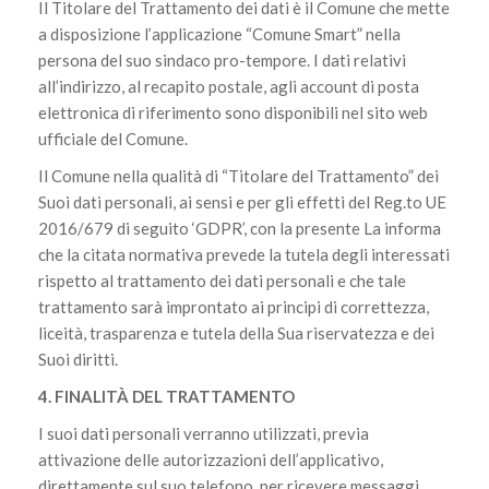
Il Titolare del Trattamento dei dati è il Comune che mette
a disposizione l’applicazione “Comune Smart” nella
persona del suo sindaco pro-tempore. I dati relativi
all’indirizzo, al recapito postale, agli account di posta
elettronica di riferimento sono disponibili nel sito web
ufficiale del Comune.
Il Comune nella qualità di “Titolare del Trattamento” dei
Suoi dati personali, ai sensi e per gli effetti del Reg.to UE
2016/679 di seguito ‘GDPR’, con la presente La informa
che la citata normativa prevede la tutela degli interessati
rispetto al trattamento dei dati personali e che tale
trattamento sarà improntato ai principi di correttezza,
liceità, trasparenza e tutela della Sua riservatezza e dei
Suoi diritti.
4. FINALITÀ DEL TRATTAMENTO
I suoi dati personali verranno utilizzati, previa
attivazione delle autorizzazioni dell’applicativo,
direttamente sul suo telefono, per ricevere messaggi