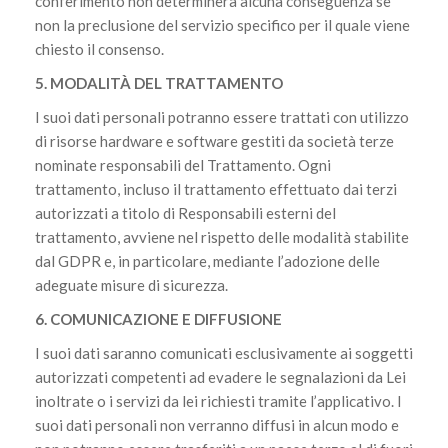
conferimento non determinerà alcuna conseguenza se
non la preclusione del servizio specifico per il quale viene
chiesto il consenso.
5. MODALITÀ DEL TRATTAMENTO
I suoi dati personali potranno essere trattati con utilizzo
di risorse hardware e software gestiti da società terze
nominate responsabili del Trattamento. Ogni
trattamento, incluso il trattamento effettuato dai terzi
autorizzati a titolo di Responsabili esterni del
trattamento, avviene nel rispetto delle modalità stabilite
dal GDPR e, in particolare, mediante l’adozione delle
adeguate misure di sicurezza.
6. COMUNICAZIONE E DIFFUSIONE
I suoi dati saranno comunicati esclusivamente ai soggetti
autorizzati competenti ad evadere le segnalazioni da Lei
inoltrate o i servizi da lei richiesti tramite l’applicativo. I
suoi dati personali non verranno diffusi in alcun modo e