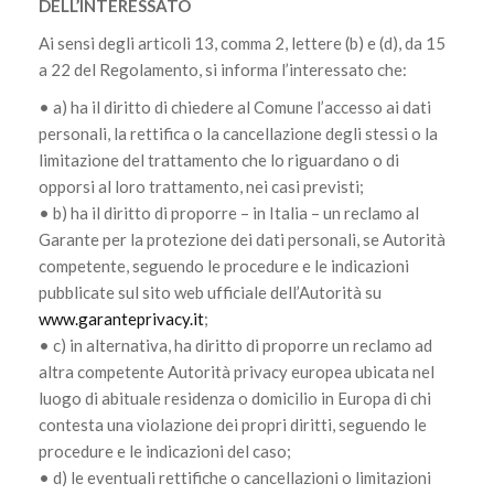
DELL’INTERESSATO
Ai sensi degli articoli 13, comma 2, lettere (b) e (d), da 15
a 22 del Regolamento, si informa l’interessato che:
• a) ha il diritto di chiedere al Comune l’accesso ai dati
personali, la rettifica o la cancellazione degli stessi o la
limitazione del trattamento che lo riguardano o di
opporsi al loro trattamento, nei casi previsti;
• b) ha il diritto di proporre – in Italia – un reclamo al
Garante per la protezione dei dati personali, se Autorità
competente, seguendo le procedure e le indicazioni
pubblicate sul sito web ufficiale dell’Autorità su
www.garanteprivacy.it
;
• c) in alternativa, ha diritto di proporre un reclamo ad
altra competente Autorità privacy europea ubicata nel
luogo di abituale residenza o domicilio in Europa di chi
contesta una violazione dei propri diritti, seguendo le
procedure e le indicazioni del caso;
• d) le eventuali rettifiche o cancellazioni o limitazioni