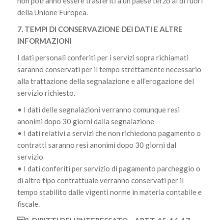
non potranno essere trasferiti a un paese terzo al di fuori
della Unione Europea.
7. TEMPI DI CONSERVAZIONE DEI DATI E ALTRE
INFORMAZIONI
I dati personali conferiti per i servizi sopra richiamati
saranno conservati per il tempo strettamente necessario
alla trattazione della segnalazione e all’erogazione del
servizio richiesto.
• I dati delle segnalazioni verranno comunque resi
anonimi dopo 30 giorni dalla segnalazione
• I dati relativi a servizi che non richiedono pagamento o
contratti saranno resi anonimi dopo 30 giorni dal
servizio
• I dati conferiti per servizio di pagamento parcheggio o
di altro tipo contrattuale verranno conservati per il
tempo stabilito dalle vigenti norme in materia contabile e
fiscale.