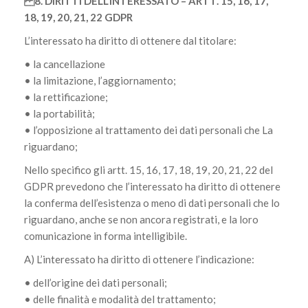
8. DIRITTI DELL’INTERESSATO – ARTT. 15, 16, 17,
18, 19, 20, 21, 22 GDPR
L’interessato ha diritto di ottenere dal titolare:
• la cancellazione
• la limitazione, l’aggiornamento;
• la rettificazione;
• la portabilità;
• l’opposizione al trattamento dei dati personali che La
riguardano;
Nello specifico gli artt. 15, 16, 17, 18, 19, 20, 21, 22 del
GDPR prevedono che l’interessato ha diritto di ottenere
la conferma dell’esistenza o meno di dati personali che lo
riguardano, anche se non ancora registrati, e la loro
comunicazione in forma intelligibile.
A) L’interessato ha diritto di ottenere l’indicazione:
• dell’origine dei dati personali;
• delle finalità e modalità del trattamento;