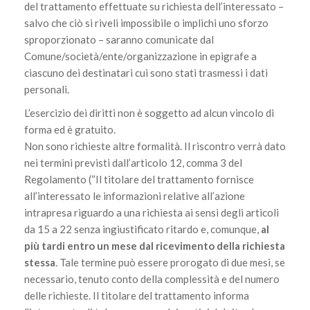
del trattamento effettuate su richiesta dell’interessato –
salvo che ciò si riveli impossibile o implichi uno sforzo
sproporzionato – saranno comunicate dal
Comune/società/ente/organizzazione in epigrafe a
ciascuno dei destinatari cui sono stati trasmessi i dati
personali.
L’esercizio dei diritti non è soggetto ad alcun vincolo di
forma ed è gratuito.
Non sono richieste altre formalità. Il riscontro verrà dato
nei termini previsti dall’articolo 12, comma 3 del
Regolamento (“Il titolare del trattamento fornisce
all’interessato le informazioni relative all’azione
intrapresa riguardo a una richiesta ai sensi degli articoli
da 15 a 22 senza ingiustificato ritardo e, comunque,
al
più tardi entro un mese dal ricevimento della richiesta
stessa
. Tale termine può essere prorogato di due mesi, se
necessario, tenuto conto della complessità e del numero
delle richieste. Il titolare del trattamento informa