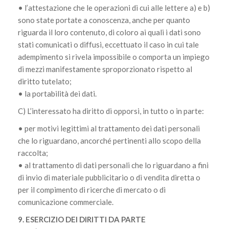
• l’attestazione che le operazioni di cui alle lettere a) e b)
sono state portate a conoscenza, anche per quanto
riguarda il loro contenuto, di coloro ai quali i dati sono
stati comunicati o diffusi, eccettuato il caso in cui tale
adempimento si rivela impossibile o comporta un impiego
di mezzi manifestamente sproporzionato rispetto al
diritto tutelato;
• la portabilità dei dati.
C) L’interessato ha diritto di opporsi, in tutto o in parte:
• per motivi legittimi al trattamento dei dati personali
che lo riguardano, ancorché pertinenti allo scopo della
raccolta;
• al trattamento di dati personali che lo riguardano a fini
di invio di materiale pubblicitario o di vendita diretta o
per il compimento di ricerche di mercato o di
comunicazione commerciale.
9. ESERCIZIO DEI DIRITTI DA PARTE