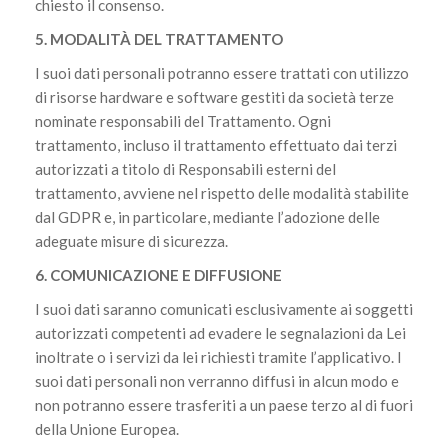
chiesto il consenso.
5. MODALITÀ DEL TRATTAMENTO
I suoi dati personali potranno essere trattati con utilizzo
di risorse hardware e software gestiti da società terze
nominate responsabili del Trattamento. Ogni
trattamento, incluso il trattamento effettuato dai terzi
autorizzati a titolo di Responsabili esterni del
trattamento, avviene nel rispetto delle modalità stabilite
dal GDPR e, in particolare, mediante l’adozione delle
adeguate misure di sicurezza.
6. COMUNICAZIONE E DIFFUSIONE
I suoi dati saranno comunicati esclusivamente ai soggetti
autorizzati competenti ad evadere le segnalazioni da Lei
inoltrate o i servizi da lei richiesti tramite l’applicativo. I
suoi dati personali non verranno diffusi in alcun modo e
non potranno essere trasferiti a un paese terzo al di fuori
della Unione Europea.