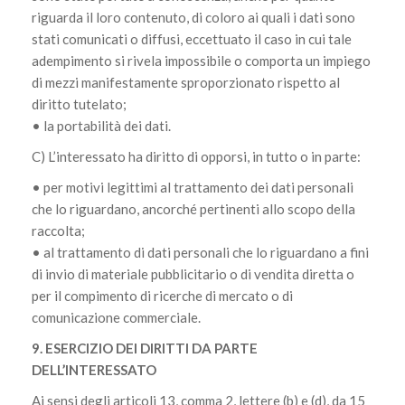
riguarda il loro contenuto, di coloro ai quali i dati sono
stati comunicati o diffusi, eccettuato il caso in cui tale
adempimento si rivela impossibile o comporta un impiego
di mezzi manifestamente sproporzionato rispetto al
diritto tutelato;
• la portabilità dei dati.
C) L’interessato ha diritto di opporsi, in tutto o in parte:
• per motivi legittimi al trattamento dei dati personali
che lo riguardano, ancorché pertinenti allo scopo della
raccolta;
• al trattamento di dati personali che lo riguardano a fini
di invio di materiale pubblicitario o di vendita diretta o
per il compimento di ricerche di mercato o di
comunicazione commerciale.
9. ESERCIZIO DEI DIRITTI DA PARTE
DELL’INTERESSATO
Ai sensi degli articoli 13, comma 2, lettere (b) e (d), da 15