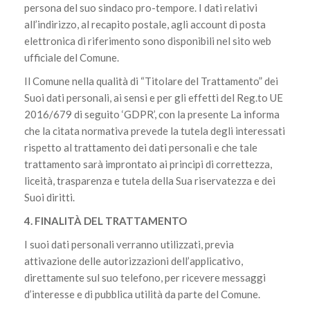
persona del suo sindaco pro-tempore. I dati relativi
all’indirizzo, al recapito postale, agli account di posta
elettronica di riferimento sono disponibili nel sito web
ufficiale del Comune.
Il Comune nella qualità di “Titolare del Trattamento” dei
Suoi dati personali, ai sensi e per gli effetti del Reg.to UE
2016/679 di seguito ‘GDPR’, con la presente La informa
che la citata normativa prevede la tutela degli interessati
rispetto al trattamento dei dati personali e che tale
trattamento sarà improntato ai principi di correttezza,
liceità, trasparenza e tutela della Sua riservatezza e dei
Suoi diritti.
4. FINALITÀ DEL TRATTAMENTO
I suoi dati personali verranno utilizzati, previa
attivazione delle autorizzazioni dell’applicativo,
direttamente sul suo telefono, per ricevere messaggi
d’interesse e di pubblica utilità da parte del Comune.