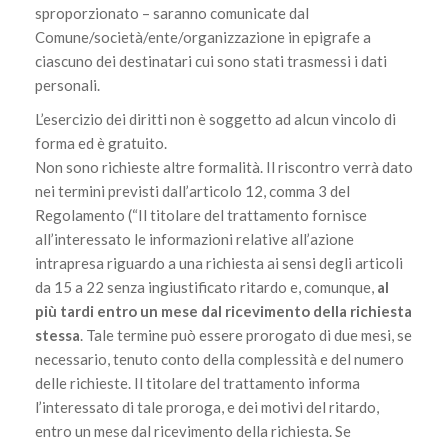
sproporzionato – saranno comunicate dal
Comune/società/ente/organizzazione in epigrafe a
ciascuno dei destinatari cui sono stati trasmessi i dati
personali.
L’esercizio dei diritti non è soggetto ad alcun vincolo di
forma ed è gratuito.
Non sono richieste altre formalità. Il riscontro verrà dato
nei termini previsti dall’articolo 12, comma 3 del
Regolamento (“Il titolare del trattamento fornisce
all’interessato le informazioni relative all’azione
intrapresa riguardo a una richiesta ai sensi degli articoli
da 15 a 22 senza ingiustificato ritardo e, comunque,
al
più tardi entro un mese dal ricevimento della richiesta
stessa
. Tale termine può essere prorogato di due mesi, se
necessario, tenuto conto della complessità e del numero
delle richieste. Il titolare del trattamento informa
l’interessato di tale proroga, e dei motivi del ritardo,
entro un mese dal ricevimento della richiesta. Se