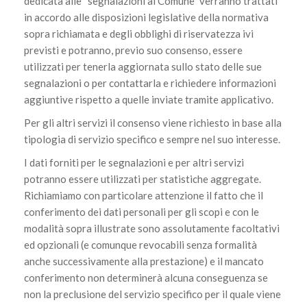
dedicata alle “segnalazioni al Comune” verranno trattati
in accordo alle disposizioni legislative della normativa
sopra richiamata e degli obblighi di riservatezza ivi
previsti e potranno, previo suo consenso, essere
utilizzati per tenerla aggiornata sullo stato delle sue
segnalazioni o per contattarla e richiedere informazioni
aggiuntive rispetto a quelle inviate tramite applicativo.
Per gli altri servizi il consenso viene richiesto in base alla
tipologia di servizio specifico e sempre nel suo interesse.
I dati forniti per le segnalazioni e per altri servizi
potranno essere utilizzati per statistiche aggregate.
Richiamiamo con particolare attenzione il fatto che il
conferimento dei dati personali per gli scopi e con le
modalità sopra illustrate sono assolutamente facoltativi
ed opzionali (e comunque revocabili senza formalità
anche successivamente alla prestazione) e il mancato
conferimento non determinerà alcuna conseguenza se
non la preclusione del servizio specifico per il quale viene