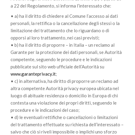
a 22 del Regolamento, si informa l’interessato che:
• a) ha il diritto di chiedere al Comune l’accesso ai dati
personali, la rettifica o la cancellazione degli stessi o la
limitazione del trattamento che lo riguardano o di
opporsi al loro trattamento, nei casi previsti;
• b) ha il diritto di proporre – in Italia – un reclamo al
Garante per la protezione dei dati personali, se Autorità
competente, seguendo le procedure e le indicazioni
pubblicate sul sito web ufficiale dell’Autorità su
www.garanteprivacy.it
;
• c) in alternativa, ha diritto di proporre un reclamo ad
altra competente Autorità privacy europea ubicata nel
luogo di abituale residenza o domicilio in Europa di chi
contesta una violazione dei propri diritti, seguendo le
procedure e le indicazioni del caso;
• d) le eventuali rettifiche o cancellazioni o limitazioni
del trattamento effettuate su richiesta dell’interessato –
salvo che ciò si riveli impossibile o implichi uno sforzo