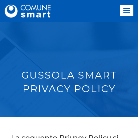
GUSSOLA SMART
PRIVACY POLICY
La seguente Privacy Policy si