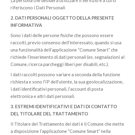
La persona che desidera utilizzare il Servizio e a cui si
riferiscono i Dati Personali
2. DATI PERSONALI OGGETTO DELLA PRESENTE
INFORMATIVA
Sono i dati delle persone fisiche che possono essere
raccolti, previo consenso dell’interessato, quando si usa
una funzionalità dell’applicazione “Comune Smart” che
richiede l’inserimento di dati personali (es. segnalazioni al
Comune, ricerca parcheggi liberi per disabili, etc.).
I dati raccolti possono variare a seconda della funzione
richiesta e sono l’IP dell’utente, la sua geolocalizzazione,
i dati identificativi personali, l’account di posta
elettronica e altri dati personali.
3. ESTREMI IDENTIFICATIVI E DATI DI CONTATTO
DEL TITOLARE DEL TRATTAMENTO
Il Titolare del Trattamento dei dati è il Comune che mette
a disposizione l’applicazione “Comune Smart” nella