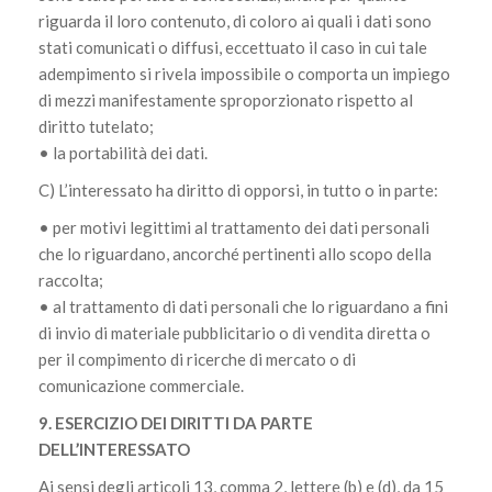
riguarda il loro contenuto, di coloro ai quali i dati sono
stati comunicati o diffusi, eccettuato il caso in cui tale
adempimento si rivela impossibile o comporta un impiego
di mezzi manifestamente sproporzionato rispetto al
diritto tutelato;
• la portabilità dei dati.
C) L’interessato ha diritto di opporsi, in tutto o in parte:
• per motivi legittimi al trattamento dei dati personali
che lo riguardano, ancorché pertinenti allo scopo della
raccolta;
• al trattamento di dati personali che lo riguardano a fini
di invio di materiale pubblicitario o di vendita diretta o
per il compimento di ricerche di mercato o di
comunicazione commerciale.
9. ESERCIZIO DEI DIRITTI DA PARTE
DELL’INTERESSATO
Ai sensi degli articoli 13, comma 2, lettere (b) e (d), da 15