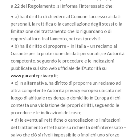
a 22 del Regolamento, si informa l’interessato che:
• a) ha il diritto di chiedere al Comune l’accesso ai dati
personali, la rettifica o la cancellazione degli stessi o la
limitazione del trattamento che lo riguardano o di
opporsi al loro trattamento, nei casi previsti;
• b) ha il diritto di proporre – in Italia – un reclamo al
Garante per la protezione dei dati personali, se Autorità
competente, seguendo le procedure e le indicazioni
pubblicate sul sito web ufficiale dell’Autorità su
www.garanteprivacy.it
;
• c) in alternativa, ha diritto di proporre un reclamo ad
altra competente Autorità privacy europea ubicata nel
luogo di abituale residenza o domicilio in Europa di chi
contesta una violazione dei propri diritti, seguendo le
procedure e le indicazioni del caso;
• d) le eventuali rettifiche o cancellazioni o limitazioni
del trattamento effettuate su richiesta dell’interessato –
salvo che ciò si riveli impossibile o implichi uno sforzo