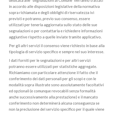
dedicata alle “segnalazioni al Comune” verranno trattati
in accordo alle disposizioni legislative della normativa
sopra richiamata e degli obblighi di riservatezza ivi
previsti e potranno, previo suo consenso, essere
utilizzati per tenerla aggiornata sullo stato delle sue
segnalazioni o per contattarla e richiedere informazioni
aggiuntive rispetto a quelle inviate tramite applicativo.
Per gli altri servizi il consenso viene richiesto in base alla
tipologia di servizio specifico e sempre nel suo interesse.
I dati forniti per le segnalazioni e per altri servizi
potranno essere utilizzati per statistiche aggregate.
Richiamiamo con particolare attenzione il fatto che il
conferimento dei dati personali per gli scopi e con le
modalità sopra illustrate sono assolutamente facoltativi
ed opzionali (e comunque revocabili senza formalità
anche successivamente alla prestazione) e il mancato
conferimento non determinerà alcuna conseguenza se
non la preclusione del servizio specifico per il quale viene