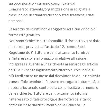
sproporzionato – saranno comunicate dal
Comune/società/ente/organizzazione in epigrafe a
ciascuno dei destinatari cui sono stati trasmessi i dati
personali.
L’esercizio dei diritti non è soggetto ad alcun vincolo di
forma ed è gratuito.
Non sono richieste altre formalità. Il riscontro verrà dato
nei termini previsti dall’articolo 12, comma 3 del
Regolamento (“Il titolare del trattamento fornisce
all’interessato le informazioni relative all’azione
intrapresa riguardo a una richiesta ai sensi degli articoli
da 15 a 22 senza ingiustificato ritardo e, comunque,
al
più tardi entro un mese dal ricevimento della richiesta
stessa
. Tale termine può essere prorogato di due mesi, se
necessario, tenuto conto della complessità e del numero
delle richieste. Il titolare del trattamento informa
l’interessato di tale proroga, e dei motivi del ritardo,
entro un mese dal ricevimento della richiesta. Se