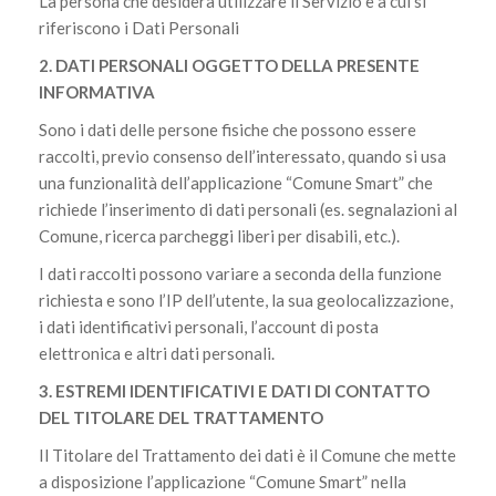
La persona che desidera utilizzare il Servizio e a cui si
riferiscono i Dati Personali
2. DATI PERSONALI OGGETTO DELLA PRESENTE
INFORMATIVA
Sono i dati delle persone fisiche che possono essere
raccolti, previo consenso dell’interessato, quando si usa
una funzionalità dell’applicazione “Comune Smart” che
richiede l’inserimento di dati personali (es. segnalazioni al
Comune, ricerca parcheggi liberi per disabili, etc.).
I dati raccolti possono variare a seconda della funzione
richiesta e sono l’IP dell’utente, la sua geolocalizzazione,
i dati identificativi personali, l’account di posta
elettronica e altri dati personali.
3. ESTREMI IDENTIFICATIVI E DATI DI CONTATTO
DEL TITOLARE DEL TRATTAMENTO
Il Titolare del Trattamento dei dati è il Comune che mette
a disposizione l’applicazione “Comune Smart” nella