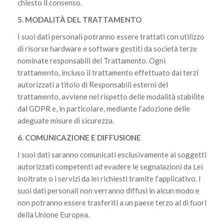
chiesto il consenso.
5. MODALITÀ DEL TRATTAMENTO
I suoi dati personali potranno essere trattati con utilizzo
di risorse hardware e software gestiti da società terze
nominate responsabili del Trattamento. Ogni
trattamento, incluso il trattamento effettuato dai terzi
autorizzati a titolo di Responsabili esterni del
trattamento, avviene nel rispetto delle modalità stabilite
dal GDPR e, in particolare, mediante l’adozione delle
adeguate misure di sicurezza.
6. COMUNICAZIONE E DIFFUSIONE
I suoi dati saranno comunicati esclusivamente ai soggetti
autorizzati competenti ad evadere le segnalazioni da Lei
inoltrate o i servizi da lei richiesti tramite l’applicativo. I
suoi dati personali non verranno diffusi in alcun modo e
non potranno essere trasferiti a un paese terzo al di fuori
della Unione Europea.