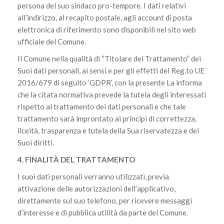
persona del suo sindaco pro-tempore. I dati relativi
all’indirizzo, al recapito postale, agli account di posta
elettronica di riferimento sono disponibili nel sito web
ufficiale del Comune.
Il Comune nella qualità di “Titolare del Trattamento” dei
Suoi dati personali, ai sensi e per gli effetti del Reg.to UE
2016/679 di seguito ‘GDPR’, con la presente La informa
che la citata normativa prevede la tutela degli interessati
rispetto al trattamento dei dati personali e che tale
trattamento sarà improntato ai principi di correttezza,
liceità, trasparenza e tutela della Sua riservatezza e dei
Suoi diritti.
4. FINALITÀ DEL TRATTAMENTO
I suoi dati personali verranno utilizzati, previa
attivazione delle autorizzazioni dell’applicativo,
direttamente sul suo telefono, per ricevere messaggi
d’interesse e di pubblica utilità da parte del Comune.