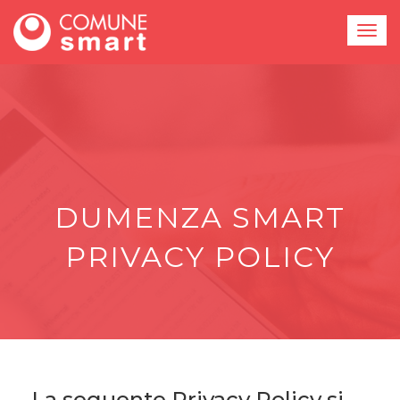
DUMENZA SMART
PRIVACY POLICY
La seguente Privacy Policy si