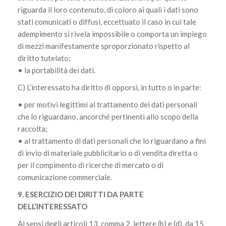
riguarda il loro contenuto, di coloro ai quali i dati sono
stati comunicati o diffusi, eccettuato il caso in cui tale
adempimento si rivela impossibile o comporta un impiego
di mezzi manifestamente sproporzionato rispetto al
diritto tutelato;
• la portabilità dei dati.
C) L’interessato ha diritto di opporsi, in tutto o in parte:
• per motivi legittimi al trattamento dei dati personali
che lo riguardano, ancorché pertinenti allo scopo della
raccolta;
• al trattamento di dati personali che lo riguardano a fini
di invio di materiale pubblicitario o di vendita diretta o
per il compimento di ricerche di mercato o di
comunicazione commerciale.
9. ESERCIZIO DEI DIRITTI DA PARTE
DELL’INTERESSATO
Ai sensi degli articoli 13, comma 2, lettere (b) e (d), da 15