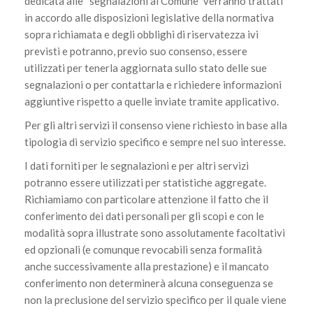
dedicata alle “segnalazioni al Comune” verranno trattati
in accordo alle disposizioni legislative della normativa
sopra richiamata e degli obblighi di riservatezza ivi
previsti e potranno, previo suo consenso, essere
utilizzati per tenerla aggiornata sullo stato delle sue
segnalazioni o per contattarla e richiedere informazioni
aggiuntive rispetto a quelle inviate tramite applicativo.
Per gli altri servizi il consenso viene richiesto in base alla
tipologia di servizio specifico e sempre nel suo interesse.
I dati forniti per le segnalazioni e per altri servizi
potranno essere utilizzati per statistiche aggregate.
Richiamiamo con particolare attenzione il fatto che il
conferimento dei dati personali per gli scopi e con le
modalità sopra illustrate sono assolutamente facoltativi
ed opzionali (e comunque revocabili senza formalità
anche successivamente alla prestazione) e il mancato
conferimento non determinerà alcuna conseguenza se
non la preclusione del servizio specifico per il quale viene