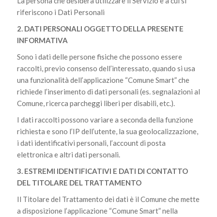
La persona che desidera utilizzare il Servizio e a cui si
riferiscono i Dati Personali
2. DATI PERSONALI OGGETTO DELLA PRESENTE
INFORMATIVA
Sono i dati delle persone fisiche che possono essere
raccolti, previo consenso dell’interessato, quando si usa
una funzionalità dell’applicazione “Comune Smart” che
richiede l’inserimento di dati personali (es. segnalazioni al
Comune, ricerca parcheggi liberi per disabili, etc.).
I dati raccolti possono variare a seconda della funzione
richiesta e sono l’IP dell’utente, la sua geolocalizzazione,
i dati identificativi personali, l’account di posta
elettronica e altri dati personali.
3. ESTREMI IDENTIFICATIVI E DATI DI CONTATTO
DEL TITOLARE DEL TRATTAMENTO
Il Titolare del Trattamento dei dati è il Comune che mette
a disposizione l’applicazione “Comune Smart” nella