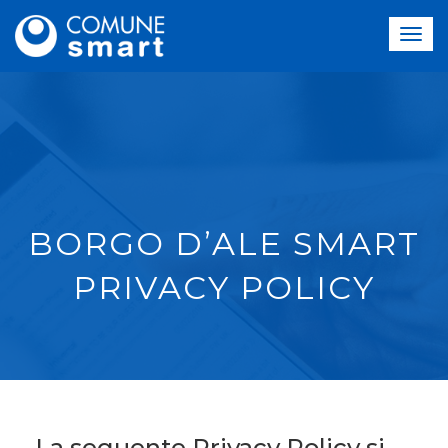
BORGO D’ALE SMART
PRIVACY POLICY
La seguente Privacy Policy si