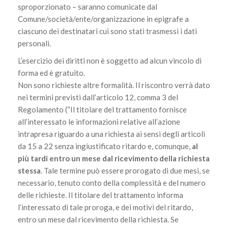
sproporzionato – saranno comunicate dal
Comune/società/ente/organizzazione in epigrafe a
ciascuno dei destinatari cui sono stati trasmessi i dati
personali.
L’esercizio dei diritti non è soggetto ad alcun vincolo di
forma ed è gratuito.
Non sono richieste altre formalità. Il riscontro verrà dato
nei termini previsti dall’articolo 12, comma 3 del
Regolamento (“Il titolare del trattamento fornisce
all’interessato le informazioni relative all’azione
intrapresa riguardo a una richiesta ai sensi degli articoli
da 15 a 22 senza ingiustificato ritardo e, comunque,
al
più tardi entro un mese dal ricevimento della richiesta
stessa
. Tale termine può essere prorogato di due mesi, se
necessario, tenuto conto della complessità e del numero
delle richieste. Il titolare del trattamento informa
l’interessato di tale proroga, e dei motivi del ritardo,
entro un mese dal ricevimento della richiesta. Se