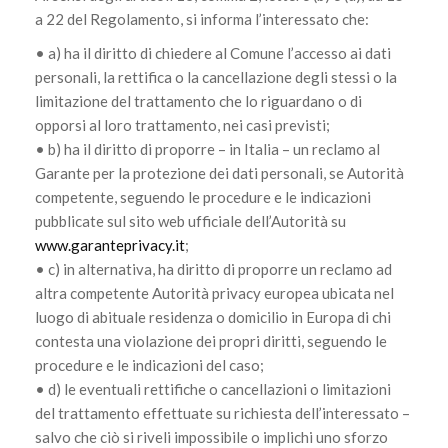
a 22 del Regolamento, si informa l’interessato che:
• a) ha il diritto di chiedere al Comune l’accesso ai dati
personali, la rettifica o la cancellazione degli stessi o la
limitazione del trattamento che lo riguardano o di
opporsi al loro trattamento, nei casi previsti;
• b) ha il diritto di proporre – in Italia – un reclamo al
Garante per la protezione dei dati personali, se Autorità
competente, seguendo le procedure e le indicazioni
pubblicate sul sito web ufficiale dell’Autorità su
www.garanteprivacy.it
;
• c) in alternativa, ha diritto di proporre un reclamo ad
altra competente Autorità privacy europea ubicata nel
luogo di abituale residenza o domicilio in Europa di chi
contesta una violazione dei propri diritti, seguendo le
procedure e le indicazioni del caso;
• d) le eventuali rettifiche o cancellazioni o limitazioni
del trattamento effettuate su richiesta dell’interessato –
salvo che ciò si riveli impossibile o implichi uno sforzo