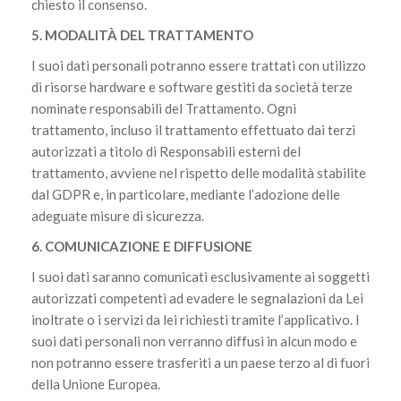
chiesto il consenso.
5. MODALITÀ DEL TRATTAMENTO
I suoi dati personali potranno essere trattati con utilizzo
di risorse hardware e software gestiti da società terze
nominate responsabili del Trattamento. Ogni
trattamento, incluso il trattamento effettuato dai terzi
autorizzati a titolo di Responsabili esterni del
trattamento, avviene nel rispetto delle modalità stabilite
dal GDPR e, in particolare, mediante l’adozione delle
adeguate misure di sicurezza.
6. COMUNICAZIONE E DIFFUSIONE
I suoi dati saranno comunicati esclusivamente ai soggetti
autorizzati competenti ad evadere le segnalazioni da Lei
inoltrate o i servizi da lei richiesti tramite l’applicativo. I
suoi dati personali non verranno diffusi in alcun modo e
non potranno essere trasferiti a un paese terzo al di fuori
della Unione Europea.