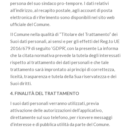
persona del suo sindaco pro-tempore. I dati relativi
all’indirizzo, al recapito postale, agli account di posta
elettronica di riferimento sono disponibili nel sito web
ufficiale del Comune.
Il Comune nella qualità di “Titolare del Trattamento” dei
Suoi dati personali, ai sensi e per gli effetti del Reg.to UE
2016/679 di seguito ‘GDPR’, con la presente La informa
che la citata normativa prevede la tutela degli interessati
rispetto al trattamento dei dati personali e che tale
trattamento sarà improntato ai principi di correttezza,
liceità, trasparenza e tutela della Sua riservatezza e dei
Suoi diritti.
4. FINALITÀ DEL TRATTAMENTO
I suoi dati personali verranno utilizzati, previa
attivazione delle autorizzazioni dell’applicativo,
direttamente sul suo telefono, per ricevere messaggi
d’interesse e di pubblica utilità da parte del Comune.