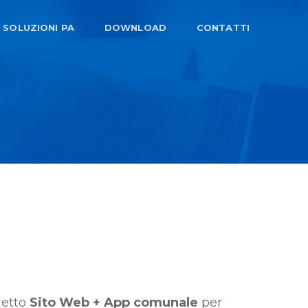
SOLUZIONI PA
DOWNLOAD
CONTATTI
hetto
Sito Web + App comunale
per