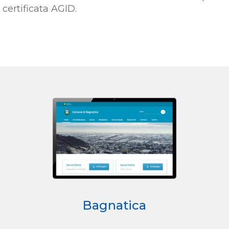
certificata AGID.
Bagnatica