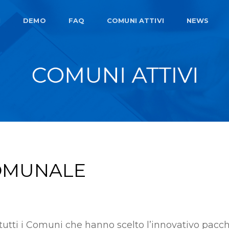
I
DEMO
FAQ
COMUNI ATTIVI
NEWS
COMUNALE
tutti i Comuni che hanno scelto l’innovativo pacc