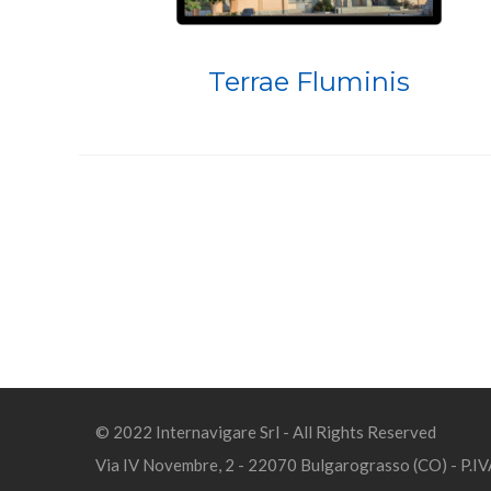
Terrae Fluminis
© 2022 Internavigare Srl - All Rights Reserved
Via IV Novembre, 2 - 22070 Bulgarograsso (CO) - P