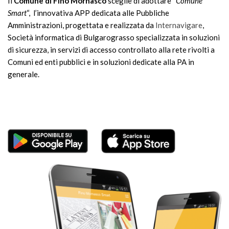
Il
Comune di Fino Mornasco
sceglie di adottare “
Comune
Smart
“, l’innovativa APP dedicata alle Pubbliche
Amministrazioni, progettata e realizzata da
Internavigare
,
Società informatica di Bulgarograsso specializzata in soluzioni
di sicurezza, in servizi di accesso controllato alla rete rivolti a
Comuni ed enti pubblici e in soluzioni dedicate alla PA in
generale.