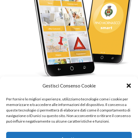
Gestisci Consenso Cookie
Per fornire le migliori esperienze, utilizziamo tecnologie come i cookie per
memorizzare e/o accedere alle informazioni del dispositivo. Il consenso a
queste tecnologie ci permetterà di elaborare dati come il comportamento di
navigazione o ID unici su questo sito. Non acconsentire o ritirare il consenso
può influire negativamente su alcune caratteristiche e funzioni.
© 2022 Internavigare Srl - All Rights Reserved
Via IV Novembre, 2 - 22070 Bulgarograsso (CO) - P.IVA