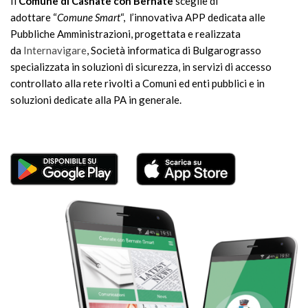
Il
Comune di Casnate con Bernate
sceglie di
adottare “
Comune Smart
“, l’innovativa APP dedicata alle
Pubbliche Amministrazioni, progettata e realizzata
da
Internavigare
, Società informatica di Bulgarograsso
specializzata in soluzioni di sicurezza, in servizi di accesso
controllato alla rete rivolti a Comuni ed enti pubblici e in
soluzioni dedicate alla PA in generale.