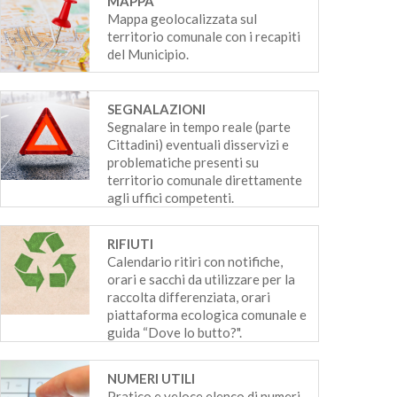
MAPPA
Mappa geolocalizzata sul
territorio comunale con i recapiti
del Municipio.
SEGNALAZIONI
Segnalare in tempo reale (parte
Cittadini) eventuali disservizi e
problematiche presenti su
territorio comunale direttamente
agli uffici competenti.
RIFIUTI
Calendario ritiri con notifiche,
orari e sacchi da utilizzare per la
raccolta differenziata, orari
piattaforma ecologica comunale e
guida “Dove lo butto?".
NUMERI UTILI
Pratico e veloce elenco di numeri