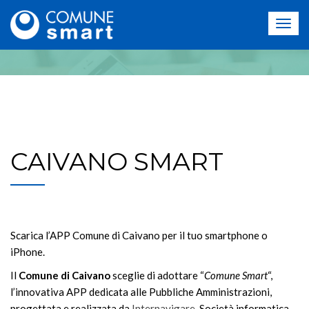
CAIVANO SMART
Scarica l’APP Comune di Caivano per il tuo smartphone o
iPhone.
Il
Comune di Caivano
sceglie di adottare “
Comune Smart
“,
l’innovativa APP dedicata alle Pubbliche Amministrazioni,
progettata e realizzata da
Internavigare
, Società informatica