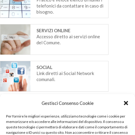
telefonici da contattare in caso di
bisogno.
SERVIZI ONLINE
Accesso diretto ai servizi online
del Comune.
SOCIAL
Link diretti ai Social Network
comunali.
Gestisci Consenso Cookie
Per fornire le migliori esperienze, utilizziamo tecnologie come i cookie per
memorizzare e/o accedere alle informazioni del dispositivo. Il consenso a
queste tecnologie ci permetterà di elaborare dati come il comportamento di
navigazione o ID unici su questo sito. Non acconsentire o ritirare il consenso